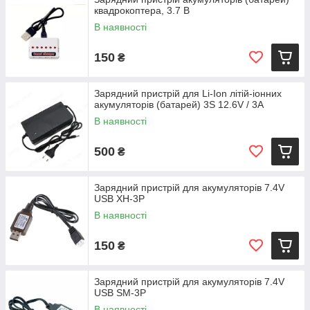
квадрокоптера, 3.7 В
В наявності
150
₴
Зарядний пристрій для Li-Ion літій-іонних
акумуляторів (батарей) 3S 12.6V / 3A
В наявності
500
₴
Зарядний пристрій для акумуляторів 7.4V
USB XH-3P
В наявності
150
₴
Зарядний пристрій для акумуляторів 7.4V
USB SM-3P
В наявності