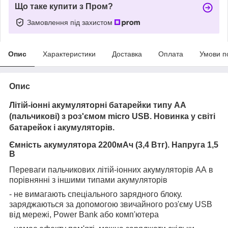
Що таке купити з Пром?
Замовлення під захистом
Опис
Характеристики
Доставка
Оплата
Умови п
Опис
Літій-іонні акумуляторні батарейки типу АА
(пальчикові) з роз'ємом micro USB. Новинка у світі
батарейок і акумуляторів.
Ємність акумулятора 2200мАч (3,4 Втг). Напруга 1,5
В
Переваги пальчикових літій-іонних акумуляторів АА в
порівнянні з іншими типами акумуляторів
- не вимагають спеціального зарядного блоку.
заряджаються за допомогою звичайного роз'єму USB
від мережі, Power Bank або комп'ютера