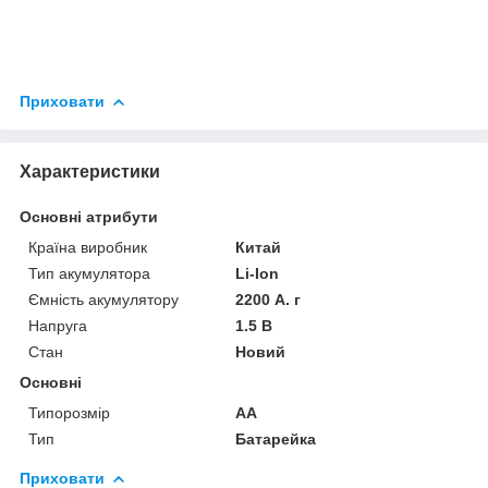
Приховати
Характеристики
Основні атрибути
Країна виробник
Китай
Тип акумулятора
Li-Ion
Ємність акумулятору
2200 А. г
Напруга
1.5 В
Стан
Новий
Основні
Типорозмір
AA
Тип
Батарейка
Приховати