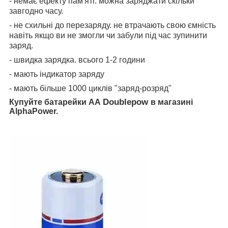
- немає ефекту пам'яті. можна заряджати скільки
завгодно часу.
- не схильні до перезаряду. не втрачають свою ємність
навіть якщо ви не змогли чи забули під час зупинити
заряд.
- швидка зарядка. всього 1-2 години
- мають індикатор заряду
- мають більше 1000 циклів "заряд-розряд"
Doublepow
Купуйте батарейки АА
в магазині
AlphaPower.