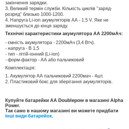
закінчення зарядки.
3. Великий термін служби. Кількість циклів "заряд-
розряд" близько 1000-1200.
4. Напруга Li-ion акумуляторів АА - 1.5 V. Яке не
зменшується до кінця заряду.
Технічні характеристики акумулятора АА 2200мАч:
- ємність акумулятора - 2200мАч (3,4 Втч).
- напруга - В 1,5
- тип - літій-іонний (Li-ion)
- форм-фактор - АА або пальчиковий
Комплектація:
1. Акумулятор АА пальчиковий 2200мач - 4шт.
2. Пластиковий бокс для зберігання акумуляторів.
Doublepow
Купуйте батарейки АА
в магазині Alpha
Power.
Так само в нашому магазині ви можете придбати
інші види батарейок
.