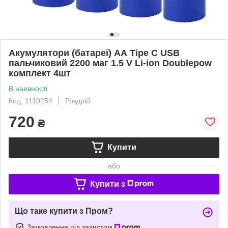
Акумулятори (батареї) АА Tipe C USB
пальчиковий 2200 маг 1.5 V Li-ion Doublepow
комплект 4шт
В наявності
Код: 1110254
Роздріб
720
₴
Купити
або
Купити з
Що таке купити з Пром?
Замовлення під захистом