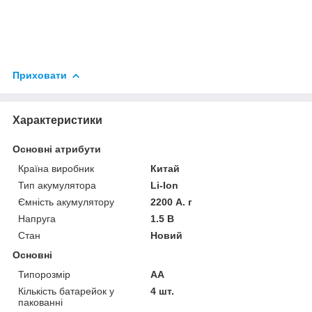
Приховати
Характеристики
Основні атрибути
Країна виробник
Китай
Тип акумулятора
Li-Ion
Ємність акумулятору
2200 А. г
Напруга
1.5 В
Стан
Новий
Основні
Типорозмір
AA
Кількість батарейок у
4 шт.
пакованні