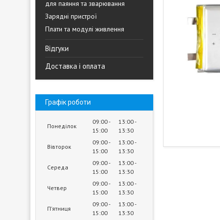
для паяння та зварювання
Зарядні пристрої
Плати та модулі живлення
Відгуки
Доставка і оплата
Графік роботи
09:00
13:00
Понеділок
15:00
13:30
09:00
13:00
Вівторок
15:00
13:30
09:00
13:00
Середа
15:00
13:30
09:00
13:00
Четвер
15:00
13:30
09:00
13:00
Пʼятниця
15:00
13:30