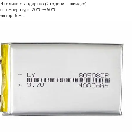
 4 години стандартно (2 години — швидко)
н температур: -20°C~+60°C
лятор: 6 міс.