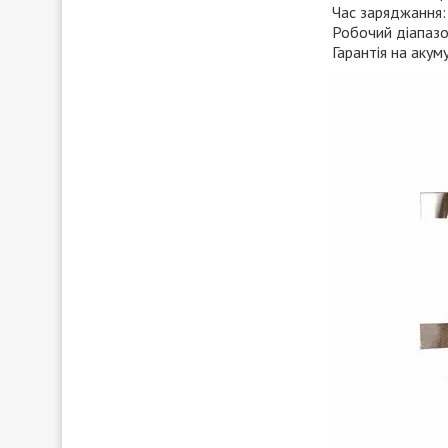
Час заряджання:
Робочий діапазо
Гарантія на акуму