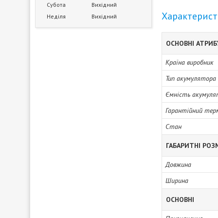
Субота
Вихідний
Характерис
Неділя
Вихідний
ОСНОВНІ АТРИ
Країна виробник
Тип акумулятора
Ємність акумуля
Гарантійний тер
Стан
ГАБАРИТНІ РОЗ
Довжина
Ширина
ОСНОВНІ