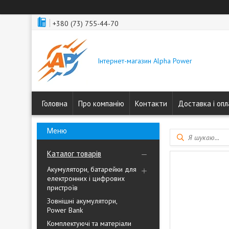
+380 (73) 755-44-70
Інтернет-магазин Alpha Power
Головна
Про компанію
Контакти
Доставка і оп
Каталог товарів
Акумулятори, батарейки для
електронних і цифрових
пристроїв
Зовнішні акумулятори,
Power Bank
Комплектуючі та матеріали