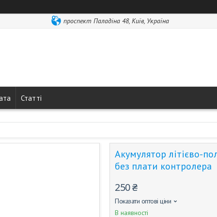
проспект Паладіна 48, Київ, Україна
лата
Статті
Акумулятор літієво-по
без плати контролера
250 ₴
Показати оптові ціни
В наявності