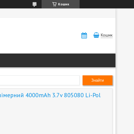
Кошик
Кошик
Знайти
лімерний 4000mAh 3.7v 805080 Li-Pol