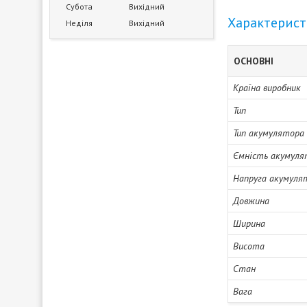
Субота
Вихідний
Характерис
Неділя
Вихідний
ОСНОВНІ
Країна виробник
Тип
Тип акумулятора
Ємність акумуля
Напруга акумуля
Довжина
Ширина
Висота
Стан
Вага