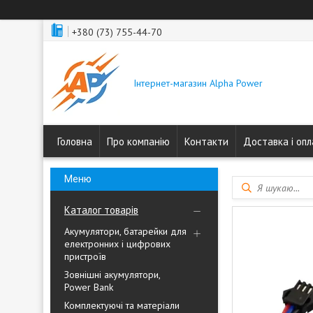
+380 (73) 755-44-70
Інтернет-магазин Alpha Power
Головна
Про компанію
Контакти
Доставка і оп
Каталог товарів
Акумулятори, батарейки для
електронних і цифрових
пристроїв
Зовнішні акумулятори,
Power Bank
Комплектуючі та матеріали