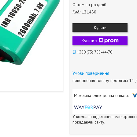
Оптом і в роздріб
Код:
121480
Купити
Купити з
+380 (73) 755-44-70
повернення товару протягом 14 
У компанії підключені електронні
покидаючи сайту.