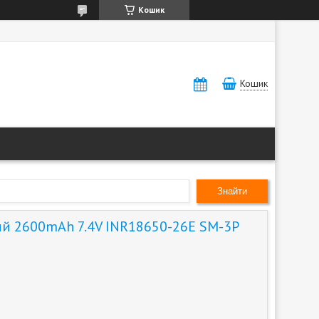
Кошик
Кошик
Знайти
ий 2600mAh 7.4V INR18650-26E SM-3P