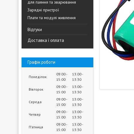
для паяння та зварювання
Зарядні пристрої
Плати та модулі живлення
Відгуки
Доставка і оплата
Графік роботи
09:00
13:00
Понеділок
15:00
13:30
09:00
13:00
Вівторок
15:00
13:30
09:00
13:00
Середа
15:00
13:30
09:00
13:00
Четвер
15:00
13:30
09:00
13:00
Пʼятниця
15:00
13:30