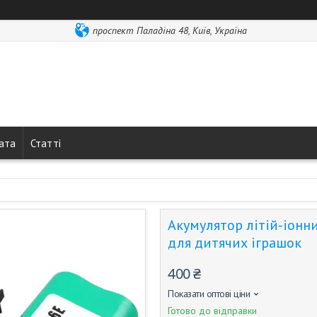
проспект Паладіна 48, Київ, Україна
лата
Статті
Акумулятор літій-іонн
для дитячих іграшок
400 ₴
Показати оптові ціни
Готово до відправки