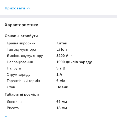
Приховати
Характеристики
Основні атрибути
Країна виробник
Китай
Тип акумулятора
Li-Ion
Ємність акумулятору
3200 А. г
Напрацювання
1000 циклів заряду
Напруга
3.7 В
Струм заряду
1 А
Гарантійний термін
6 міс
Стан
Новий
Габаритні розміри
Довжина
65 мм
Висота
18 мм