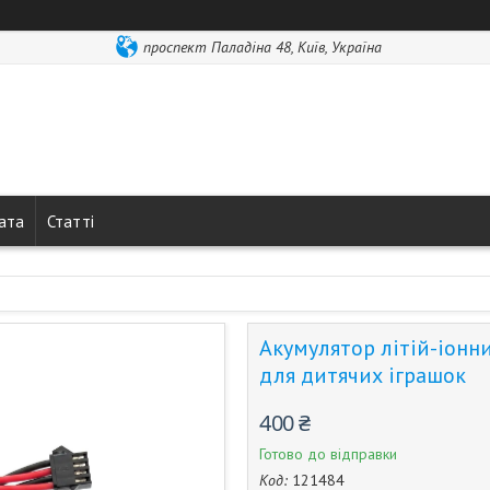
проспект Паладіна 48, Київ, Україна
лата
Статті
Акумулятор літій-іонн
для дитячих іграшок
400 ₴
Готово до відправки
Код:
121484