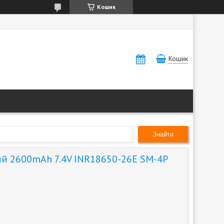
Кошик
Кошик
Знайти
ий 2600mAh 7.4V INR18650-26E SM-4P