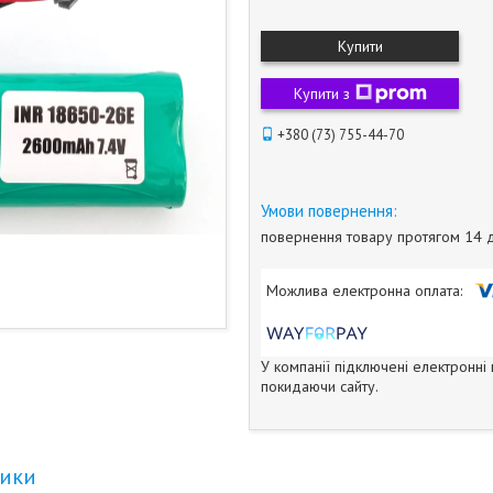
Купити
Купити з
+380 (73) 755-44-70
повернення товару протягом 14 
У компанії підключені електронні
покидаючи сайту.
тики