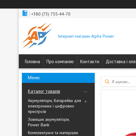
+380 (73) 755-44-70
Інтернет-магазин Alpha Power
Головна
Про компанію
Контакти
Доставка і оп
Каталог товарів
Акумулятори, батарейки для
електронних і цифрових
пристроїв
Зовнішні акумулятори,
Power Bank
Комплектуючі та матеріали