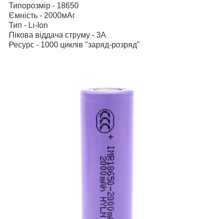
Типорозмір - 18650
Ємність - 2000мАг
Тип - Li-Ion
Пікова віддача струму - 3А
Ресурс - 1000 циклів "заряд-розряд"