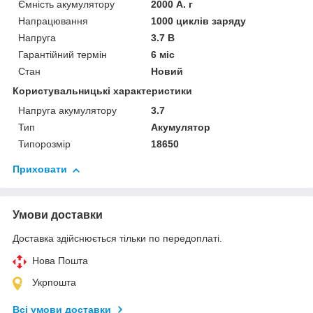
Ємність акумулятору
2000 А. г
Напрацювання
1000 циклів заряду
Напруга
3.7 В
Гарантійний термін
6 міс
Стан
Новий
Користувальницькі характеристики
Напруга акумулятору
3.7
Тип
Акумулятор
Типорозмір
18650
Приховати
Умови доставки
Доставка здійснюється тільки по передоплаті.
Нова Пошта
Укрпошта
Всі умови доставки