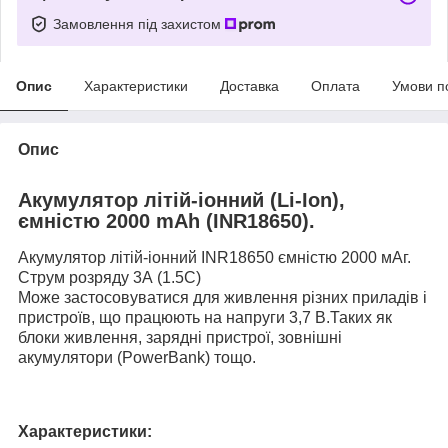
Замовлення під захистом
Опис
Характеристики
Доставка
Оплата
Умови п
Опис
Акумулятор літій-іонний (Li-Ion),
ємністю 2000 mAh (INR18650).
Акумулятор літій-іонний
INR18650
ємністю 2000 мАг.
Струм розряду 3А (1.5С)
Може застосовуватися для живлення різних приладів і
пристроїв, що працюють на напруги 3,7 В.Таких як
блоки живлення, зарядні пристрої, зовнішні
акумулятори (PowerBank) тощо.
Характеристики: