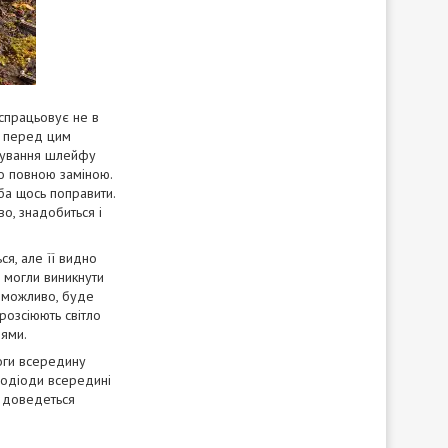
 спрацьовує не в
, перед цим
арування шлейфу
го повною заміною.
еба щось поправити.
во, знадобиться і
я, але її видно
и могли виникнути
, можливо, буде
розсіюють світло
оями.
оги всередину
лодіоди всередині
е доведеться