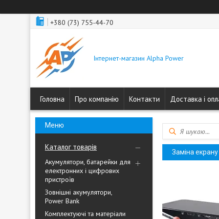
+380 (73) 755-44-70
Інтернет-магазин Alpha Power
Головна
Про компанію
Контакти
Доставка і оп
Каталог товарів
Заміна екрану
Акумулятори, батарейки для
електронних і цифрових
пристроїв
Зовнішні акумулятори,
Power Bank
Комплектуючі та матеріали