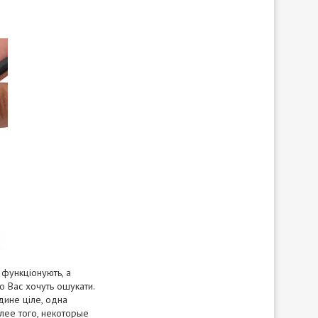
 функціонують, а
о Вас хочуть ошукати.
дине ціле, одна
олее того, некоторые