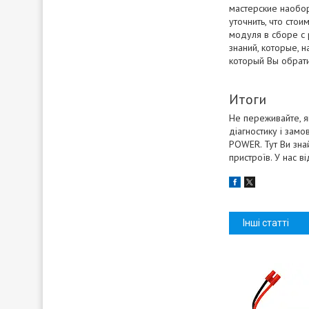
мастерские наобор
уточнить, что стои
модуля в сборе с 
знаний, которые, 
который Вы обрати
Итоги
Не переживайте, я
діагностику і замо
POWER. Тут Ви зна
пристроїв. У нас ві
Інші статті